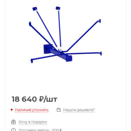
18 640
₽
/шт
Наличие уточнять
Нашли дешевле?
Хочу в подарок
Доставка завтра - 500 ₽