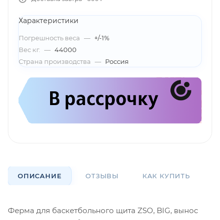
Характеристики
Погрешность веса
—
+/-1%
Вес кг.
—
44000
Страна производства
—
Россия
ОПИСАНИЕ
ОТЗЫВЫ
КАК КУПИТЬ
О
Ферма для баскетбольного щита ZSO, BIG, вынос