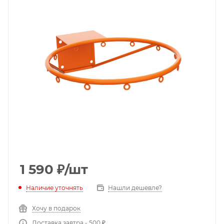
1 590
₽
/шт
Наличие уточнять
Нашли дешевле?
Хочу в подарок
Доставка завтра - 500 ₽