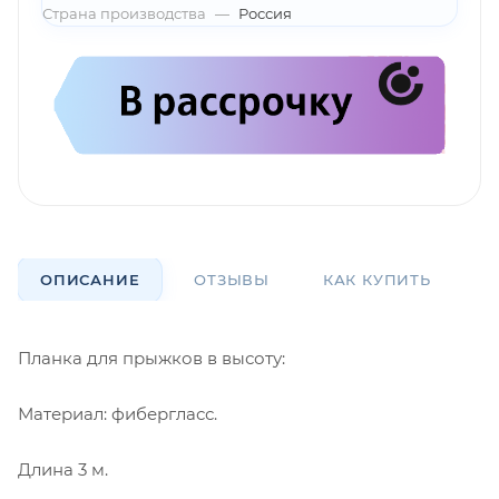
Страна производства
—
Россия
ОПИСАНИЕ
ОТЗЫВЫ
КАК КУПИТЬ
О
Планка для прыжков в высоту:
Материал: фибергласс.
Длина 3 м.