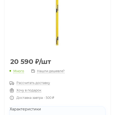
20 590
₽
/шт
Много
Нашли дешевле?
Рассчитать доставку
Хочу в подарок
Доставка завтра - 500 ₽
Характеристики