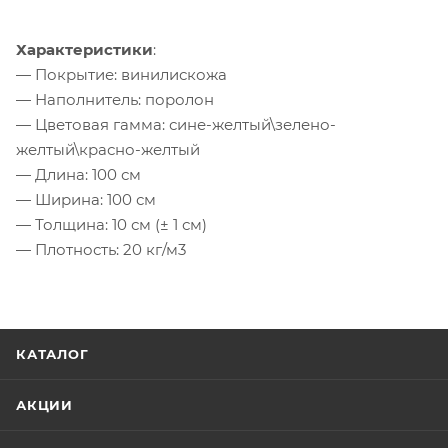
Характеристики
:
— Покрытие: винилискожа
— Наполнитель: поролон
— Цветовая гамма: сине-желтый\зелено-
желтый\красно-желтый
— Длина: 100 см
— Ширина: 100 см
— Толщина: 10 см (± 1 см)
— Плотность: 20 кг/м3
КАТАЛОГ
АКЦИИ