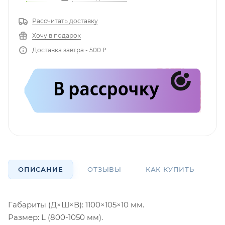
Рассчитать доставку
Хочу в подарок
Доставка завтра - 500 ₽
ОПИСАНИЕ
ОТЗЫВЫ
КАК КУПИТЬ
О
Габариты (Д×Ш×В): 1100×105×10 мм.
Размер: L (800-1050 мм).