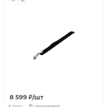
8 599
₽
/шт
Много
Нашли дешевле?