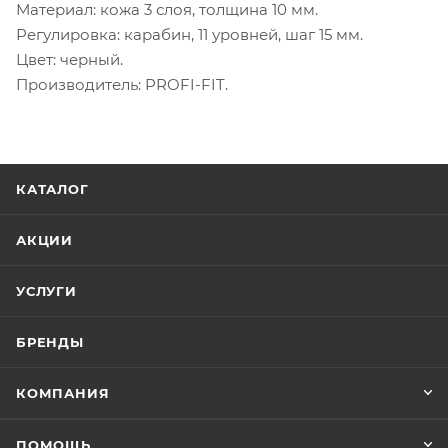
Материал: кожа 3 слоя, толщина 10 мм.
Регулировка: карабин, 11 уровней, шаг 15 мм.
Цвет: черный.
Производитель: PROFI-FIT.
КАТАЛОГ
АКЦИИ
УСЛУГИ
БРЕНДЫ
КОМПАНИЯ
ПОМОЩЬ