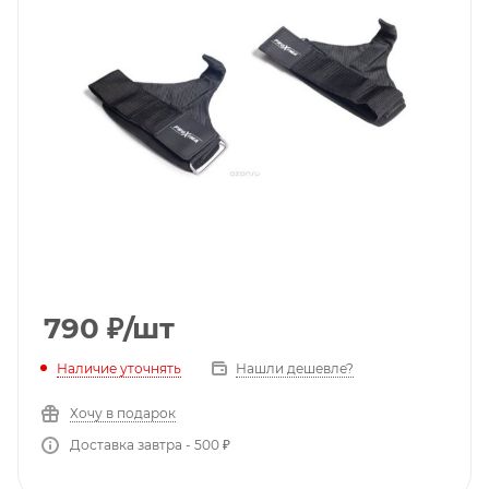
790
₽
/шт
Наличие уточнять
Нашли дешевле?
Хочу в подарок
Доставка завтра - 500 ₽