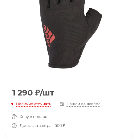
1 290
₽
/шт
Наличие уточнять
Нашли дешевле?
Хочу в подарок
Доставка завтра - 500 ₽