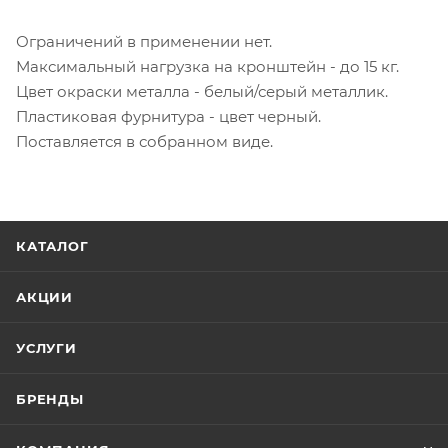
Ограничений в применении нет.
Максимальный нагрузка на кронштейн - до 15 кг.
Цвет окраски металла - белый/серый металлик.
Пластиковая фурнитура - цвет черный.
Поставляется в собранном виде.
КАТАЛОГ
АКЦИИ
УСЛУГИ
БРЕНДЫ