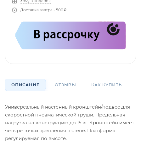
Хочу в подарок
Доставка завтра - 500 ₽
ОПИСАНИЕ
ОТЗЫВЫ
КАК КУПИТЬ
О
Универсальный настенный кронштейн/подвес для
скоростной пневматической груши. Предельная
нагрузка на конструкцию до 15 кг. Кронштейн имеет
четыре точки крепления к стене. Платформа
регулируемая по высоте.