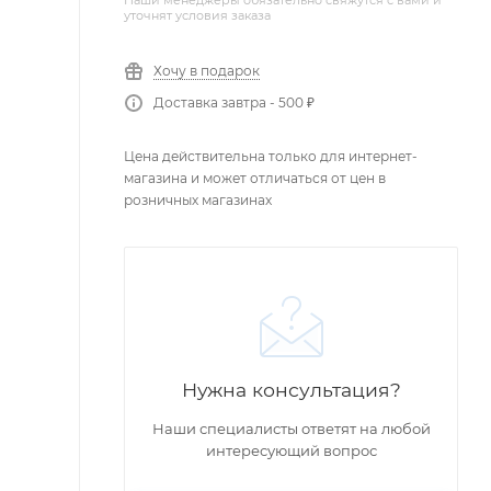
Наши менеджеры обязательно свяжутся с вами и
уточнят условия заказа
Хочу в подарок
Доставка завтра - 500 ₽
Цена действительна только для интернет-
магазина и может отличаться от цен в
розничных магазинах
Нужна консультация?
Наши специалисты ответят на любой
интересующий вопрос