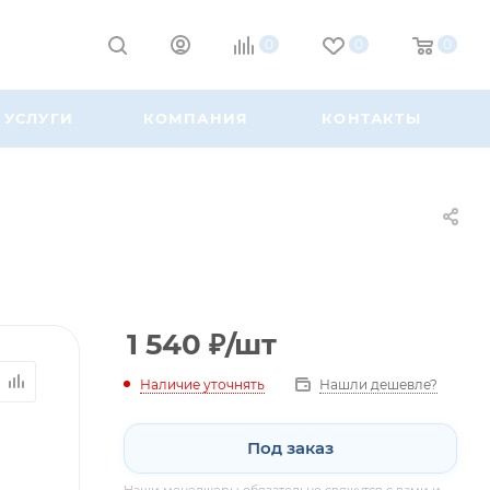
0
0
0
УСЛУГИ
КОМПАНИЯ
КОНТАКТЫ
1 540
₽
/шт
Наличие уточнять
Нашли дешевле?
Под заказ