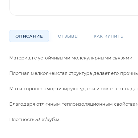
ОПИСАНИЕ
ОТЗЫВЫ
КАК КУПИТЬ
Материал с устойчивыми молекулярными связями.
Плотная мелкоячеистая структура делает его прочны
Маты хорошо амортизируют удары и смягчают паде
Благодаря отличным теплоизоляционным свойствам,
Плотность 33кг/куб.м.