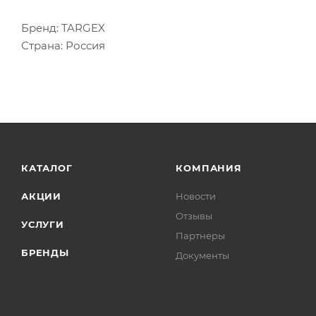
Бренд: TARGEX
Страна: Россия
КАТАЛОГ
КОМПАНИЯ
АКЦИИ
Новости
Отзывы
УСЛУГИ
Партнеры
БРЕНДЫ
Документы