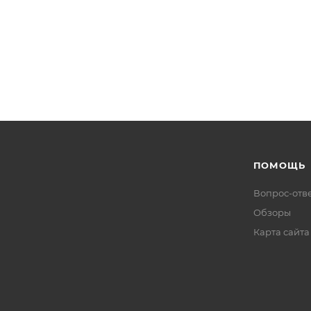
ПОМОЩЬ
Вопрос-отв
Обзоры
Карта сайта