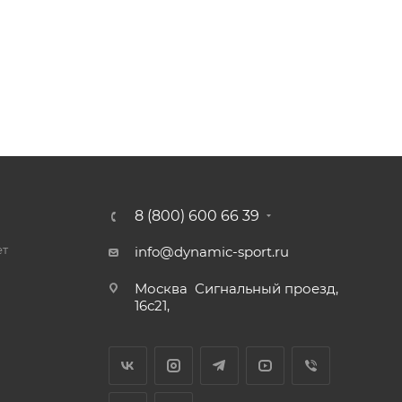
8 (800) 600 66 39
ет
info@dynamic-sport.ru
Москва
Сигнальный проезд,
16с21,