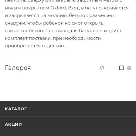
нейлона. Сверху они закрыты защитным матом с
новым покрытием Oxford. Вход в батут открывается
и закрывается на молнию, бегунок размещен
снаружи, чтобы ребенок не смог открыть
самостоятельно. Лестница для батута не входит в
комплект поставки, при необходимости
приобретается отдельно.
Галерея
1/1
—
КАТАЛОГ
АКЦИИ