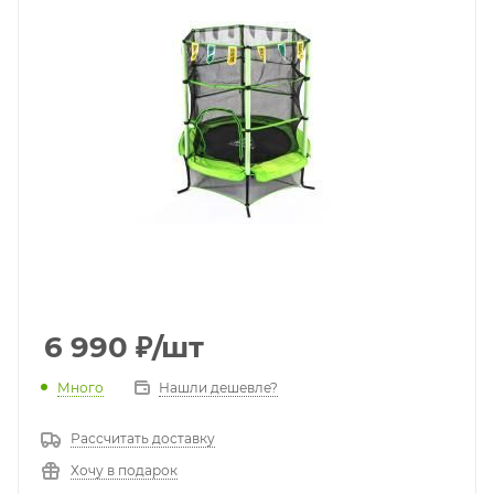
6 990
₽
/шт
Много
Нашли дешевле?
Рассчитать доставку
Хочу в подарок