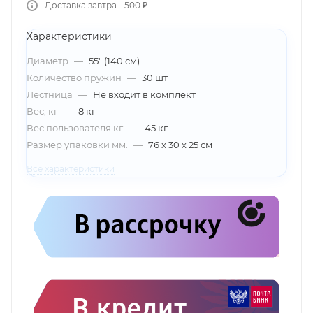
Доставка завтра - 500 ₽
Характеристики
Диаметр
—
55" (140 см)
Количество пружин
—
30 шт
Лестница
—
Не входит в комплект
Вес, кг
—
8 кг
Вес пользователя кг.
—
45 кг
Размер упаковки мм.
—
76 х 30 х 25 см
Все характеристики