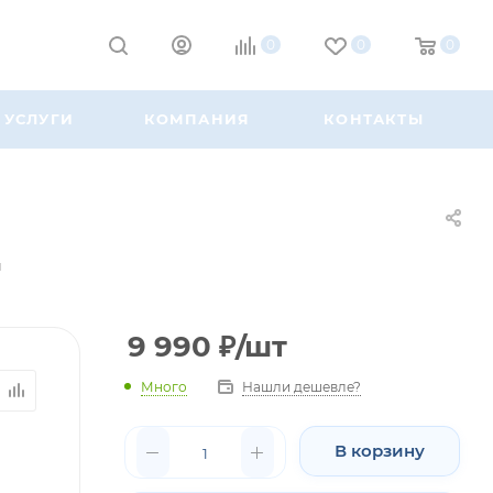
0
0
0
УСЛУГИ
КОМПАНИЯ
КОНТАКТЫ
й
9 990
₽
/шт
Много
Нашли дешевле?
В корзину