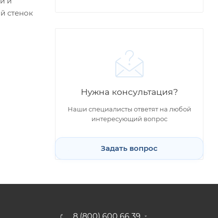
и и
й стенок
Нужна консультация?
Наши специалисты ответят на любой
интересующий вопрос
Задать вопрос
8 (800) 600 66 39