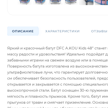
ОПИСАНИЕ
ХАРАКТЕРИСТИКИ
ОТЗЫВЫ
Яркий и красочный батут DFC A.KOU Kids 48” стане
массу радости и удовольствия! Идеально подойдет д
забавными играми на свежем воздухе или в помещен
Поверхность батута изготовлена из высококачеств
ультрафиолетовые лучи, что гарантирует долговечно
см обеспечивает безопасность пользователей, пред
открывается и закрывается с помощью специального
высокопрочной стали. Батут оснащен 30-ю пружинам
мягкость и плавность прыжков. Кроме того, батут 
прыгунов от травм и смягчает приземление. Основна