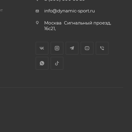
ет
info@dynamic-sport.ru
Москва
Сигнальный проезд,
16с21,