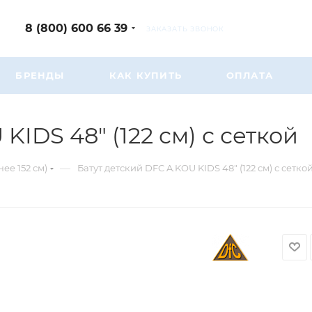
8 (800) 600 66 39
ЗАКАЗАТЬ ЗВОНОК
БРЕНДЫ
КАК КУПИТЬ
ОПЛАТА
KIDS 48" (122 см) с сеткой
—
ее 152 см)
Батут детский DFC A.KOU KIDS 48" (122 см) с сетко