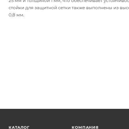
25 мм и толщиной 1 мм, что обеспечивает устойчиво
стойки для защитной сетки также выполнены из вы
0,8 мм.
КАТАЛОГ
КОМПАНИЯ