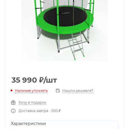
35 990
₽
/шт
Наличие уточнять
Нашли дешевле?
Хочу в подарок
Доставка завтра - 500 ₽
Характеристики