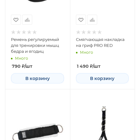
Ремень регулируемый
Смягчающая накладка
для тренировки мышц
на гриф PRO RED
бедра и ягодиц
Много
Много
790
₽
/шт
1 490
₽
/шт
В корзину
В корзину