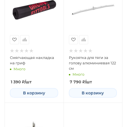
Смягчающая накладка
Рукоятка для тяги за
на гриф
голову алюминиевая 122
см
Много
Много
1 390
₽
/шт
7 790
₽
/шт
В корзину
В корзину