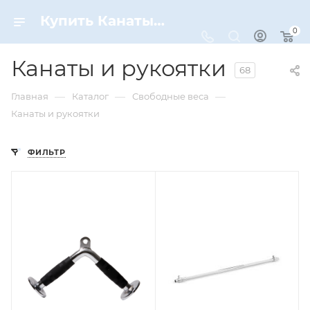
Купить Канаты и рукоятки по цене от 350 ₽ рублей в Москве с доставкой
0
Канаты и рукоятки
68
—
—
—
Главная
Каталог
Свободные веса
Канаты и рукоятки
ФИЛЬТР