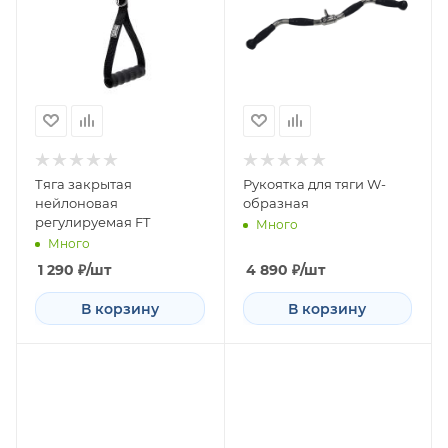
Тяга закрытая
Рукоятка для тяги W-
нейлоновая
образная
регулируемая FT
Много
Много
1 290
₽
/шт
4 890
₽
/шт
В корзину
В корзину