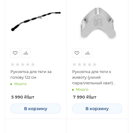
Рукоятка для тяги за
Рукоятка для тяги к
голову 122 см
животу (узкий
параллельный хват)
Много
алюминиевая
Много
5 990
₽
/шт
7 990
₽
/шт
В корзину
В корзину