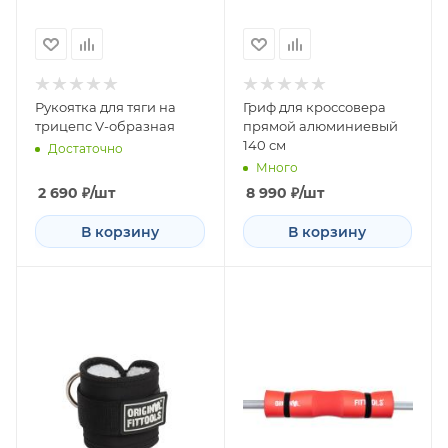
Рукоятка для тяги на
Гриф для кроссовера
трицепс V-образная
прямой алюминиевый
140 см
Достаточно
Много
2 690
₽
/шт
8 990
₽
/шт
В корзину
В корзину