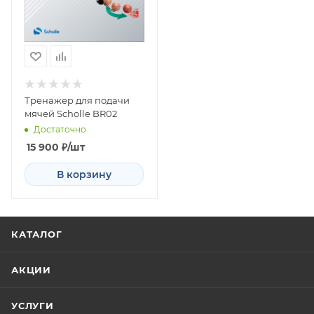
Тренажер для подачи
мячей Scholle BR02
Достаточно
15 900
₽
/шт
В корзину
КАТАЛОГ
АКЦИИ
УСЛУГИ